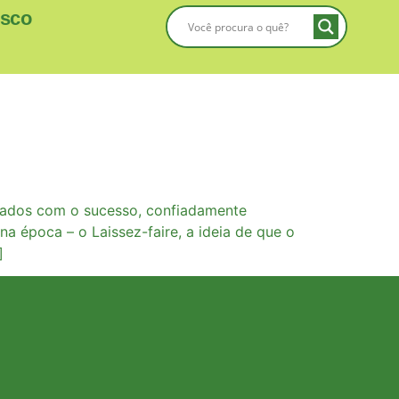
osco
briados com o sucesso, confiadamente
 época – o Laissez-faire, a ideia de que o
]