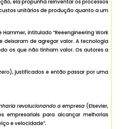
ção, ela propunha reinventar os processos
 custos unitários de produção quanto a um
Hammer, intitulado “Reeengineering Work
e deixaram de agregar valor. A tecnologia
indo os que não tinham valor. Os autores a
zero), justificados e então passar por uma
nharia revolucionando a empresa
(Elsevier,
s empresariais para alcançar melhorias
iço e velocidade”.