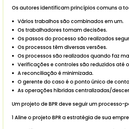
Os autores identificam princípios comuns a to
Vários trabalhos são combinados em um.
Os trabalhadores tomam decisões.
Os passos do processo são realizados seg
Os processos têm diversas versões.
Os processos são realizados quando faz mai
Verificações e controles são reduzidos at
A reconciliação é minimizada.
O gerente do caso é o ponto único de conta
As operações híbridas centralizadas/desce
Um projeto de BPR deve seguir um processo-pad
1 Aline o projeto BPR a estratégia de sua empre