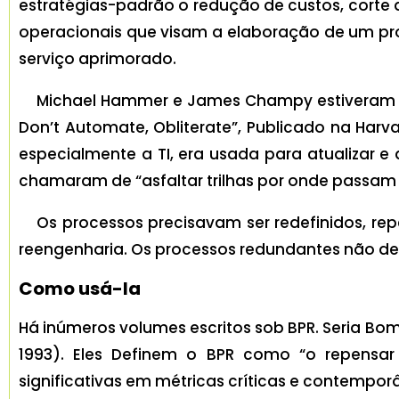
estratégias-padrão o redução de custos, corte 
operacionais que visam a elaboração de um prod
serviço aprimorado.
Michael Hammer e James Champy estiveram n
Don’t Automate, Obliterate”, Publicado na Harv
especialmente a TI, era usada para atualizar e 
chamaram de “asfaltar trilhas por onde passam 
Os processos precisavam ser redefinidos, rep
reengenharia. Os processos redundantes não de
Como usá-la
Há inúmeros volumes escritos sob BPR. Seria B
1993). Eles Definem o BPR como “o repensar
significativas em métricas críticas e contempo