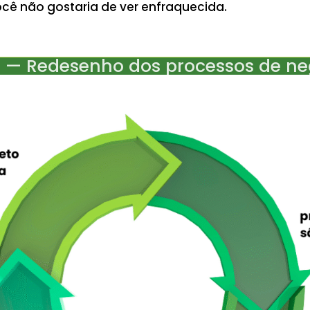
ocê não gostaria de ver enfraquecida.
.1 — Redesenho dos processos de ne