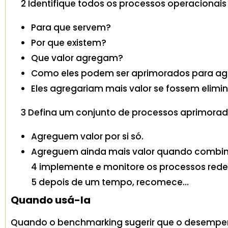
2 Identifique todos os processos operacionais
Para que servem?
Por que existem?
Que valor agregam?
Como eles podem ser aprimorados para agr
Eles agregariam mais valor se fossem eli
3 Defina um conjunto de processos aprimorad
Agreguem valor por si só.
Agreguem ainda mais valor quando combin
4 implemente e monitore os processos red
5 depois de um tempo, recomece…
Quando usá-la
Quando o benchmarking sugerir que o desempenh