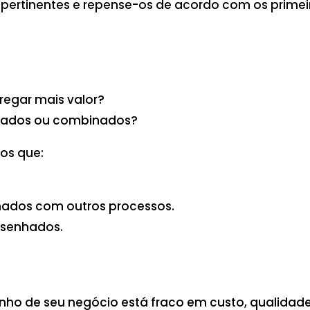
 pertinentes e repense-os de acordo com os primeir
egar mais valor?
minados ou combinados?
os que:
ados com outros processos.
esenhados.
o de seu negócio está fraco em custo, qualidade,