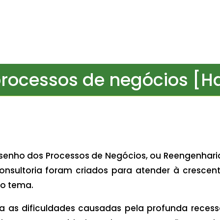
processos de negócios 
esenho dos Processos de Negócios, ou Reengenhari
onsultoria foram criados para atender à crescen
 o tema.
ra as dificuldades causadas pela profunda recess