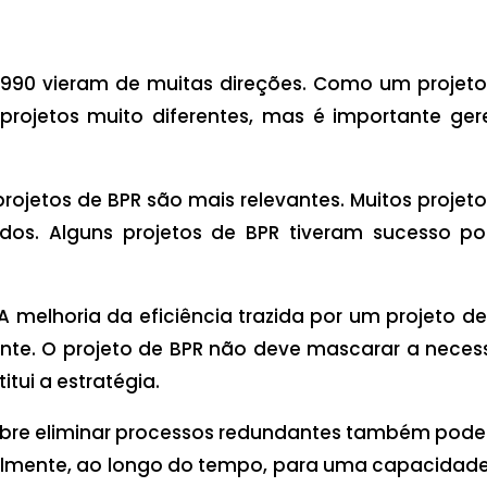
990 vieram de muitas direções. Como um projeto
rojetos muito diferentes, mas é importante ger
jetos de BPR são mais relevantes. Muitos projeto
ados. Alguns projetos de BPR tiveram sucesso 
. A melhoria da eficiência trazida por um projeto 
ente. O projeto de BPR não deve mascarar a nece
itui a estratégia.
 sobre eliminar processos redundantes também pode
tilmente, ao longo do tempo, para uma capacidad