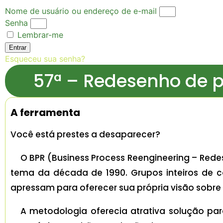
Nome de usuário ou endereço de e-mail
Senha
Lembrar-me
Entrar
Esqueceu sua senha?
57ª – Redesenho de 
A ferramenta
Você está prestes a desaparecer?
O BPR (Business Process Reengineering – Red
tema da década de 1990. Grupos inteiros de c
apressam para oferecer sua própria visão sobre
A metodologia oferecia atrativa solução pa