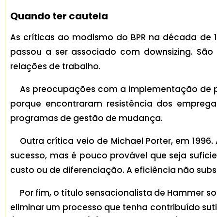
Quando ter cautela
As críticas ao modismo do BPR na década de 1
passou a ser associado com downsizing. São p
relações de trabalho.
As preocupações com a implementação de pro
porque encontraram resistência dos empreg
programas de gestão de mudança.
Outra crítica veio de Michael Porter, em 1996
sucesso, mas é pouco provável que seja sufici
custo ou de diferenciação. A eficiência não subst
Por fim, o título sensacionalista de Hammer
eliminar um processo que tenha contribuído su