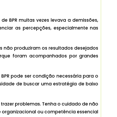
 de BPR muitas vezes levava a demissões,
enciar as percepções, especialmente nas
s não produziram os resultados desejados
porque foram acompanhados por grandes
de BPR pode ser condição necessária para o
ssidade de buscar uma estratégia de baixo
 trazer problemas. Tenha o cuidado de não
e organizacional ou competência essencial