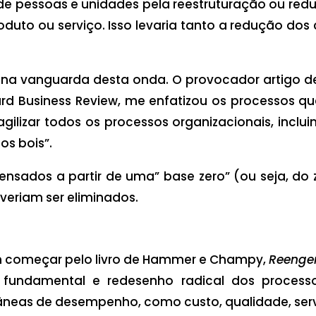
de pessoas e unidades pela reestruturação ou redu
uto ou serviço. Isso levaria tanto a redução dos
a vanguarda desta onda. O provocador artigo de 
ard Business Review, me enfatizou os processos qu
agilizar todos os processos organizacionais, inclu
os bois”.
ensados a partir de uma” base zero” (ou seja, do 
veriam ser eliminados.
om começar pelo livro de Hammer e Champy,
Reenge
 fundamental e redesenho radical dos processo
râneas de desempenho, como custo, qualidade, serv