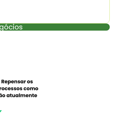
gócios