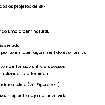
dos os projetos de BPR:
undo uma ordem natural.
s sentido.
é o ponto em que façam sentido económico.
to na interface entre processos
ntralizadas predominam.
rão cíclico (ver Figura 57.1):
sa, incipiente ou já desenvolvida.