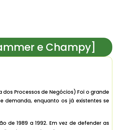
[Hammer e Champy]
a dos Processos de Negócios) Foi o grande
te demanda, enquanto os já existentes se
ão de 1989 a 1992. Em vez de defender as