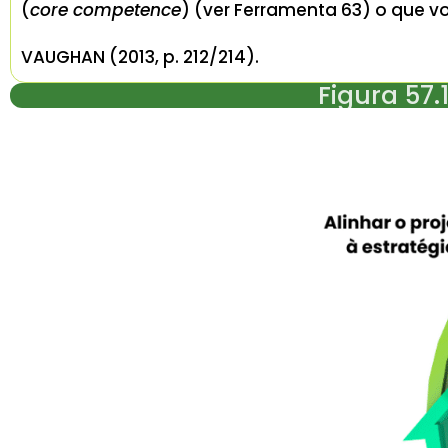
(
core competence
) (ver Ferramenta 63) o que v
VAUGHAN (2013, p. 212/214).
Figura 57