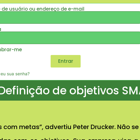
de usuário ou endereço de e-mail
a
brar-me
Entrar
eu sua senha?
 Definição de objetivos S
 com metas”, advertiu Peter Drucker. Não se 