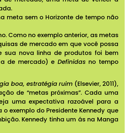
ada.
Uma meta sem o Horizonte de tempo não
mo. Como no exemplo anterior, as metas
uisas de mercado em que você possa
 sua nova linha de produtos foi bem
nça de mercado) e
Definidas
no tempo
égia boa, estratégia
ruim
(Elsevier, 2011),
icação de “metas próximas”. Cada uma
eja uma expectativa razoável para a
a o exemplo do Presidente Kennedy que
mbição. Kennedy tinha um ás na Manga