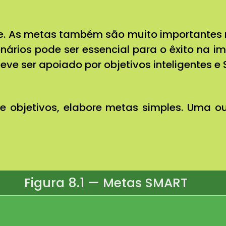
e. As metas também são muito importantes 
ionários pode ser essencial para o êxito na
ve ser apoiado por objetivos inteligentes e
 objetivos, elabore metas simples. Uma 
Figura 8.1 — Metas SMART