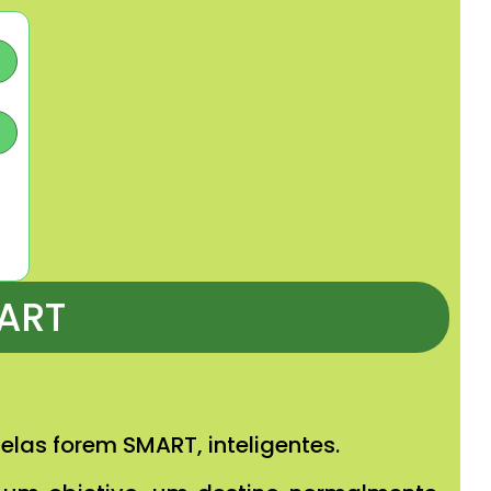
MART
elas forem SMART, inteligentes.