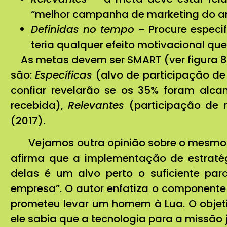
“melhor campanha de marketing do ano
Definidas no tempo –
Procure especi
teria qualquer efeito motivacional que 
As metas devem ser SMART (ver figura 8
são:
Específicas
(alvo de participação d
confiar revelarão se os 35% foram alc
recebida),
Relevantes
(participação de 
(2017).
Vejamos outra opinião sobre o mesmo t
afirma que a implementação de estraté
delas é um alvo perto o suficiente pa
empresa”. O autor enfatiza o componente
prometeu levar um homem à Lua. O objet
ele sabia que a tecnologia para a missão j