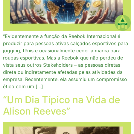
“Evidentemente a função da Reebok Internacional é
produzir para pessoas ativas calçados esportivos para
jogging, tênis e ocasionalmente ceder a marca para
roupas esportivas. Mas a Reebok que não perdeu de
vista seus outros Stakeholders – as pessoas diretas
direta ou indiretamente afetadas pelas atividades da
empresa. Recentemente, ela assumiu um compromisso
ético com um […]
“Um Dia Típico na Vida de
Alison Reeves”