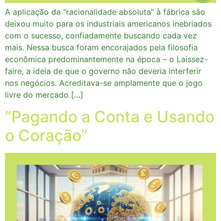
A aplicação da “racionalidade absoluta” à fábrica são
deixou muito para os industriais americanos inebriados
com o sucesso, confiadamente buscando cada vez
mais. Nessa busca foram encorajados pela filosofia
econômica predominantemente na época – o Laissez-
faire, a ideia de que o governo não deveria interferir
nos negócios. Acreditava-se amplamente que o jogo
livre do mercado […]
“Pagando a Conta e Usando
o Coração”