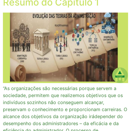
Resumo do Capítulo 1
“As organizações são necessárias porque servem a
sociedade, permitem que realizemos objetivos que os
indivíduos sozinhos não conseguem alcançar,
preservam o conhecimento e proporcionam carreiras. O
alcance dos objetivos da organização irádepender do
desempenho dos administradores – da eficácia e da
eficiência do administrador. O processo de