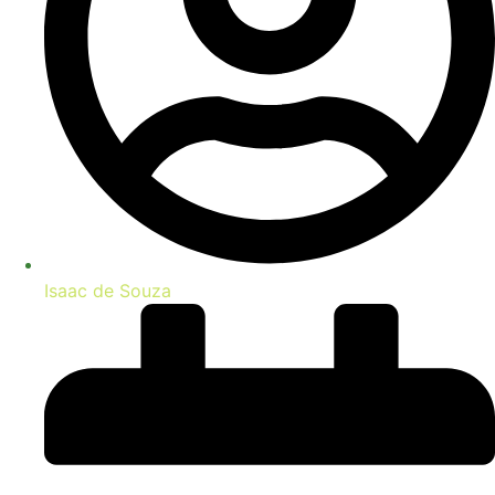
Isaac de Souza