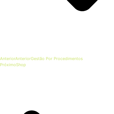
Anterior
Anterior
Gestão Por Procedimentos
Próximo
Shop