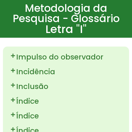
Metodologia da
Pesquisa - Glossário
Letra "I"
Impulso do observador
Incidência
Inclusão
Índice
Índice
Índice