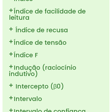
Índice de facilidade de
leitura
Índice de recusa
Índice de tensão
Índice F
Indução (raciocínio
indutivo)
Intercepto (β0)
Intervalo
Intervalo de confiança